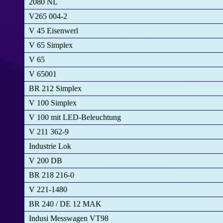
2080 NL
V265 004-2
V 45 Eisenwerl
V 65 Simplex
V 65
V 65001
BR 212 Simplex
V 100 Simplex
V 100 mit LED-Beleuchtung
V 211 362-9
Industrie Lok
V 200 DB
BR 218 216-0
V 221-1480
BR 240 / DE 12 MAK
Indusi Messwagen VT98