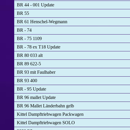
BR 44 - 001 Update
BR 55
BR 61 Henschel-Wegmann
BR - 74
BR - 75 1109
BR - 78 ex T18 Update
BR 80 033 alt
BR 89 622-5
BR 93 mit Faulhaber
BR 93 400
BR - 95 Update
BR 96 mallet Update
BR 96 Mallet Länderbahn gelb
Kittel Dampftriebwagen Packwagen
Kittel Dampftriebwagen SOLO