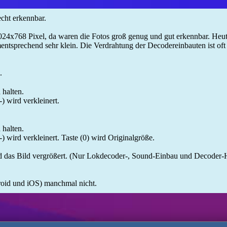
echt erkennbar.
 1024x768 Pixel, da waren die Fotos groß genug und gut erkennbar. He
tsprechend sehr klein. Die Verdrahtung der Decodereinbauten ist oft 
.
halten.
) wird verkleinert.
halten.
-) wird verkleinert. Taste (0) wird Originalgröße.
d das Bild vergrößert. (Nur Lokdecoder-, Sound-Einbau und Decoder-H
roid und iOS) manchmal nicht.