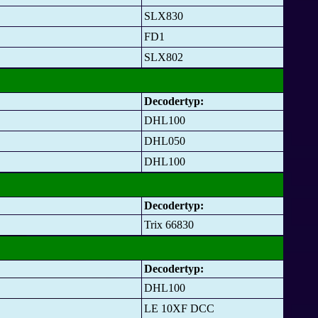
SLX830
FD1
SLX802
Decodertyp:
DHL100
DHL050
DHL100
Decodertyp:
Trix 66830
Decodertyp:
DHL100
LE 10XF DCC