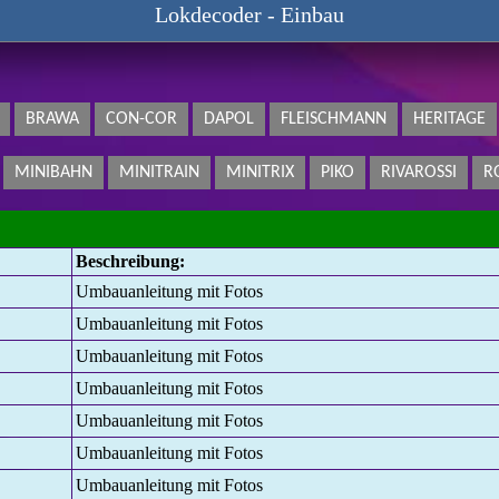
Lokdecoder - Einbau
BRAWA
CON-COR
DAPOL
FLEISCHMANN
HERITAGE
MINIBAHN
MINITRAIN
MINITRIX
PIKO
RIVAROSSI
R
Beschreibung:
Umbauanleitung mit Fotos
Umbauanleitung mit Fotos
Umbauanleitung mit Fotos
Umbauanleitung mit Fotos
Umbauanleitung mit Fotos
Umbauanleitung mit Fotos
Umbauanleitung mit Fotos