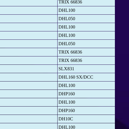
TRIX 66836
DHL100
DHL050
DHL100
DHL100
DHL050
TRIX 66836
TRIX 66836
SLX831
DHL160 SX/DCC
DHL100
DHP160
DHL100
DHP160
DH10C
DHL100