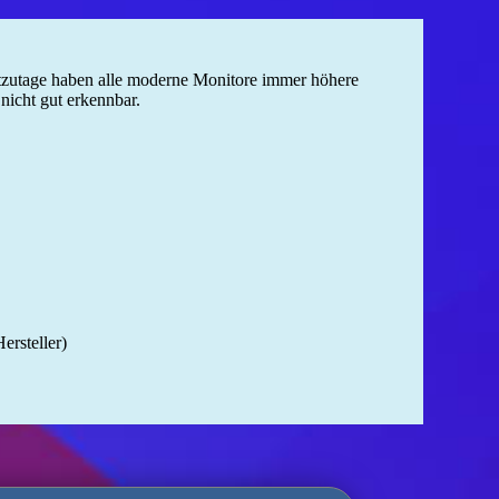
utzutage haben alle moderne Monitore immer höhere
nicht gut erkennbar.
ersteller)