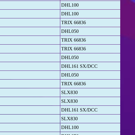
DHL100
DHL100
TRIX 66836
DHL050
TRIX 66836
TRIX 66836
DHL050
DHL161 SX/DCC
DHL050
TRIX 66836
SLX830
SLX830
DHL161 SX/DCC
SLX830
DHL100