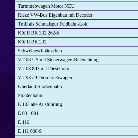
Turmtirebwagen Motor NEU
Rieze VW-Bus Eigenbau mit Decoder
TmII als Schmalspur Feldbahn-Lok
Köf II BR 332 262-5
Köf II BR 232
Schweineschnäuzchen
VT 08 US mit Steuerwagen-Beleuchtung
VT 08 803 mit Dieselhorn
VT 98 / 9 Dieseltriebwagen
Überland-Straßenbahn
Straßenbahn
E 103 alte Ausführung
E 03 - 001
E 110
E 111 008-9