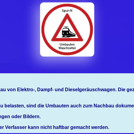
inbau von Elektro-, Dampf- und Dieselgeräuschwagen. Die ge
zu belasten, sind die Umbauten auch zum Nachbau dokumen
gen oder Bildern.
der Verfasser kann nicht haftbar gemacht werden.