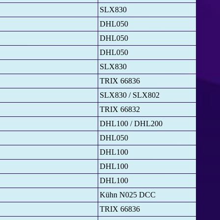
SLX830
DHL050
DHL050
DHL050
SLX830
TRIX 66836
SLX830 / SLX802
TRIX 66832
DHL100 / DHL200
DHL050
DHL100
DHL100
DHL100
Kühn N025 DCC
TRIX 66836