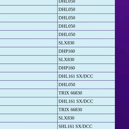
DHL050
DHL050
DHL050
DHL050
DHL050
SLX830
DHP160
SLX830
DHP160
DHL161 SX/DCC
DHL050
TRIX 66830
DHL161 SX/DCC
TRIX 66830
SLX830
SHL161 SX/DCC