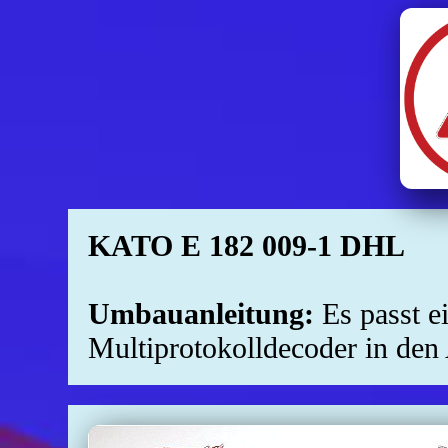
KATO E 182 009-1 DHL
Umbauanleitung:
Es passt e
Multiprotokolldecoder in den 