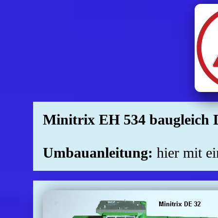
Minitrix EH 534 bauglei
Umbauanleitung:
hier mit e