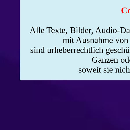
Co
Alle Texte, Bilder, Audio-Da
mit Ausnahme von 
sind urheberrechtlich gesch
Ganzen ode
soweit sie nic