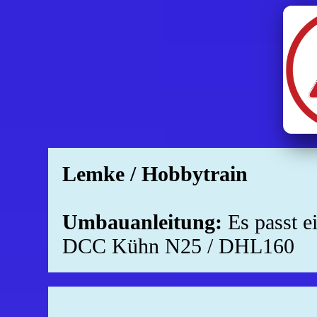
Lemke / Hobbytrain
Umbauanleitung:
Es passt 
DCC Kühn N25 / DHL160