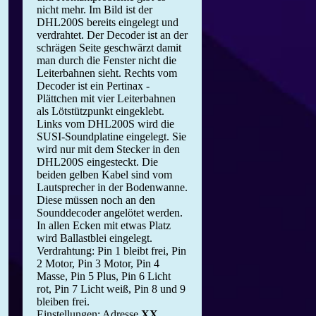
nicht mehr. Im Bild ist der
DHL200S bereits eingelegt und
verdrahtet. Der Decoder ist an der
schrägen Seite geschwärzt damit
man durch die Fenster nicht die
Leiterbahnen sieht. Rechts vom
Decoder ist ein Pertinax -
Plättchen mit vier Leiterbahnen
als Lötstützpunkt eingeklebt.
Links vom DHL200S wird die
SUSI-Soundplatine eingelegt. Sie
wird nur mit dem Stecker in den
DHL200S eingesteckt. Die
beiden gelben Kabel sind vom
Lautsprecher in der Bodenwanne.
Diese müssen noch an den
Sounddecoder angelötet werden.
In allen Ecken mit etwas Platz
wird Ballastblei eingelegt.
Verdrahtung: Pin 1 bleibt frei, Pin
2 Motor, Pin 3 Motor, Pin 4
Masse, Pin 5 Plus, Pin 6 Licht
rot, Pin 7 Licht weiß, Pin 8 und 9
bleiben frei.
Einstellungen: Adresse
XX
,