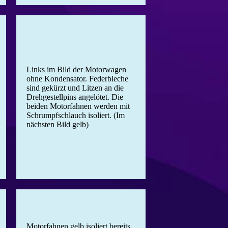
Links im Bild der Motorwagen
ohne Kondensator. Federbleche
sind gekürzt und Litzen an die
Drehgestellpins angelötet. Die
beiden Motorfahnen werden mit
Schrumpfschlauch isoliert. (Im
nächsten Bild gelb)
Motorfahnen gelb isoliert bereits