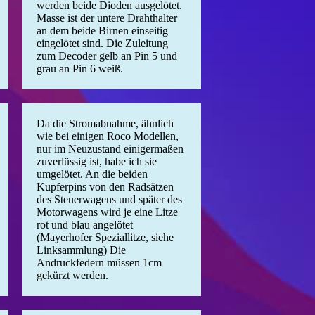
werden beide Dioden ausgelötet.
Masse ist der untere Drahthalter
an dem beide Birnen einseitig
eingelötet sind. Die Zuleitung
zum Decoder gelb an Pin 5 und
grau an Pin 6 weiß.
Da die Stromabnahme, ähnlich
wie bei einigen Roco Modellen,
nur im Neuzustand einigermaßen
zuverlüssig ist, habe ich sie
umgelötet. An die beiden
Kupferpins von den Radsätzen
des Steuerwagens und später des
Motorwagens wird je eine Litze
rot und blau angelötet
(Mayerhofer Speziallitze, siehe
Linksammlung) Die
Andruckfedern müssen 1cm
gekürzt werden.