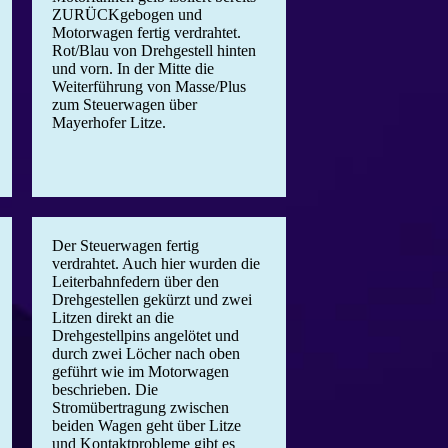
ZURÜCKgebogen und
Motorwagen fertig verdrahtet.
Rot/Blau von Drehgestell hinten
und vorn. In der Mitte die
Weiterführung von Masse/Plus
zum Steuerwagen über
Mayerhofer Litze.
Der Steuerwagen fertig
verdrahtet. Auch hier wurden die
Leiterbahnfedern über den
Drehgestellen gekürzt und zwei
Litzen direkt an die
Drehgestellpins angelötet und
durch zwei Löcher nach oben
geführt wie im Motorwagen
beschrieben. Die
Stromübertragung zwischen
beiden Wagen geht über Litze
und Kontaktprobleme gibt es