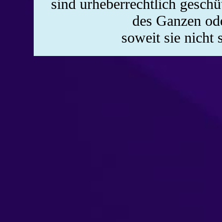
sind urheberrechtlich gesch
des Ganzen oder
soweit sie nicht 