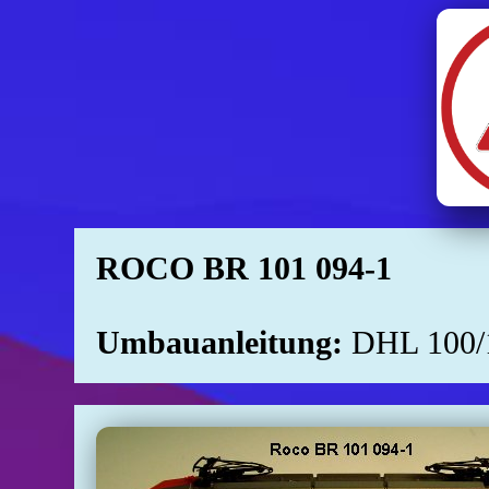
ROCO BR 101 094-1
Umbauanleitung:
DHL 100/16