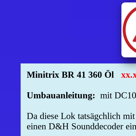
Minitrix BR 41 360 Öl
xx.
Umbauanleitung:
mit DC10C
Da diese Lok tatsägchlich mit
einen D&H Sounddecoder ein