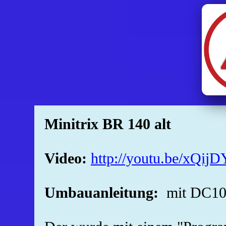
Minitrix BR 140 alt
Video:
http://youtu.be/xQi
Umbauanleitung:
mit DC10